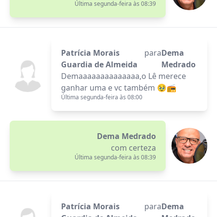
Última segunda-feira às 08:39
Patrícia Morais
para
Dema
Guardia de Almeida
Medrado
Demaaaaaaaaaaaaaa,o Lê merece
ganhar uma e vc também 🥹📻
Última segunda-feira às 08:00
Dema Medrado
com certeza
Última segunda-feira às 08:39
Patrícia Morais
para
Dema