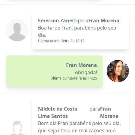
Emerson Zanetti
para
Fran Morena
Boa tarde Fran, parabéns pelo seu
dia.
Última quinta-feira às 12:12
Fran Morena
obrigada!
Última quinta-feira às 14:25
Nildete da Costa
para
Fran
Lima Santos
Morena
Bom dia Fran parabéns pelo seu dia,
que seja cheio de realizações amo