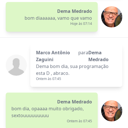
Dema Medrado
bom diaaaaaa, vamo que vamo
Hoje às 07:14
Marco Antônio
para
Dema
Zaguini
Medrado
Dema bom dia, sua programação
esta D , abraco.
Ontem às 07:45
Dema Medrado
bom dia, opaaaa muito obrigado,
sextouuuuuuuuu
Ontem às 07:45