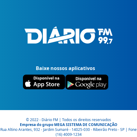
Baixe nossos aplicativos
© 2022 - Diário FM | Todos os direitos reservados
Empresa do grupo MEGA SISTEMA DE COMUNICAÇÃO
Rua Altino Arantes, 932 - Jardim Sumaré - 14025-030 - Ribeirão Preto - SP | Fone
(16) 4009-1234