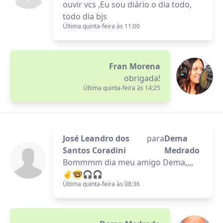
ouvir vcs ,Eu sou diário o dia todo,
todo dia bjs
Última quinta-feira às 11:00
Fran Morena
obrigada!
Última quinta-feira às 14:25
José Leandro dos
para
Dema
Santos Coradini
Medrado
Bommmm dia meu amigo Dema,,,,
✌️🤓🎧🎧
Última quinta-feira às 08:36