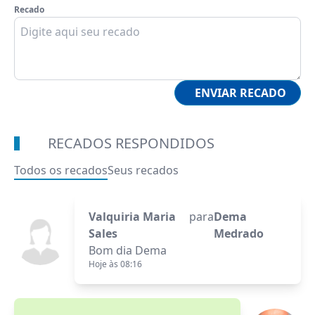
Recado
ENVIAR RECADO
RECADOS RESPONDIDOS
Todos os recados
Seus recados
Valquiria Maria
para
Dema
Sales
Medrado
Bom dia Dema
Hoje às 08:16