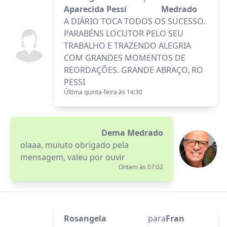
Aparecida Pessi
Medrado
A DIÁRIO TOCA TODOS OS SUCESSO.
PARABÉNS LOCUTOR PELO SEU
TRABALHO E TRAZENDO ALEGRIA
COM GRANDES MOMENTOS DE
REORDAÇÕES. GRANDE ABRAÇO, RO
PESSI
Última quinta-feira às 14:30
Dema Medrado
olaaa, muiuto obrigado pela
mensagem, valeu por ouvir
Ontem às 07:02
Rosangela
para
Fran