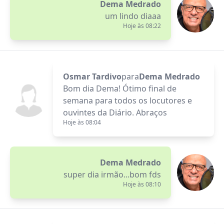
Dema Medrado
um lindo diaaa
Hoje às 08:22
Osmar Tardivo
para
Dema Medrado
Bom dia Dema! Ótimo final de
semana para todos os locutores e
ouvintes da Diário. Abraços
Hoje às 08:04
Dema Medrado
super dia irmão...bom fds
Hoje às 08:10