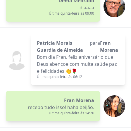
Dema Medrado
diaaaa
Última quinta-feira às 09:00
Patrícia Morais
para
Fran
Guardia de Almeida
Morena
Bom dia Fran, feliz aniversário que
Deus abençoe com muita saúde paz
e felicidades 👏🌹
Última quinta-feira às 06:12
Fran Morena
recebo tudo isso! haha beijão.
Última quinta-feira às 14:26