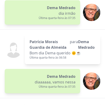
Dema Medrado
dia irmão
Última quarta-feira às 07:35
Patrícia Morais
para
Dema
Guardia de Almeida
Medrado
Bom dia Dema querido 🌞☕
Última quarta-feira às 06:58
Dema Medrado
diaaaaaa, vamos nessa
Última quarta-feira às 07:35